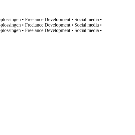
oplossingen
•
Freelance Development
•
Social media
•
oplossingen
•
Freelance Development
•
Social media
•
oplossingen
•
Freelance Development
•
Social media
•