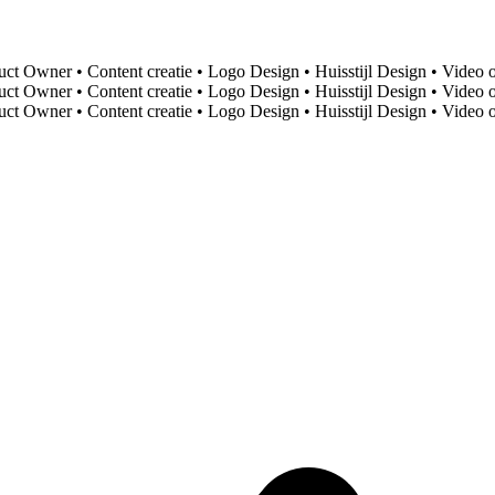
uct Owner
•
Content creatie
•
Logo Design
•
Huisstijl Design
•
Video 
uct Owner
•
Content creatie
•
Logo Design
•
Huisstijl Design
•
Video 
uct Owner
•
Content creatie
•
Logo Design
•
Huisstijl Design
•
Video 