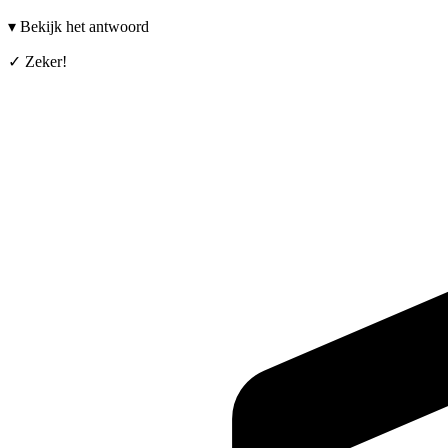
▾
Bekijk het antwoord
✓
Zeker!