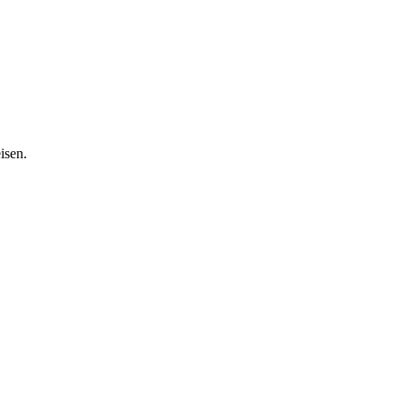
isen.